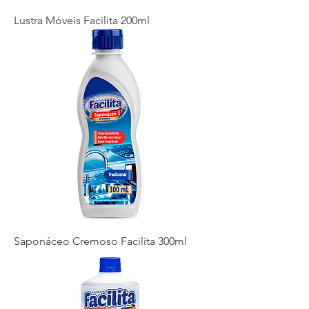
Lustra Móveis Facilita 200ml
Saponáceo Cremoso Facilita 300ml