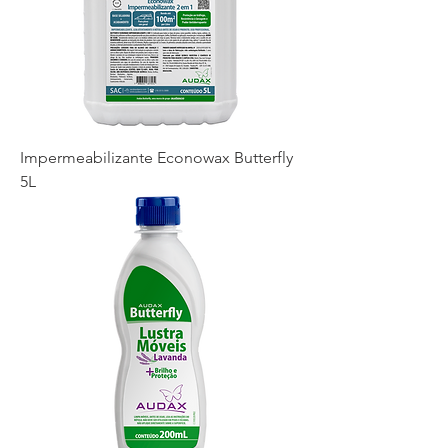
Impermeabilizante Econowax Butterfly
5L