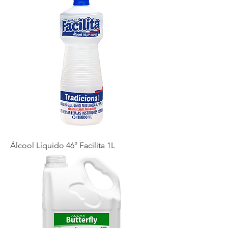
Álcool Líquido 46° Facilita 1L