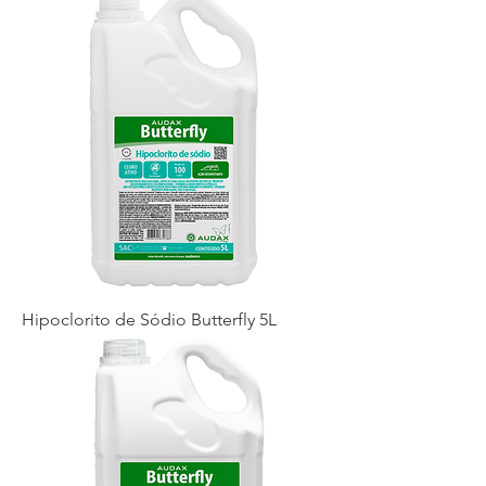
Hipoclorito de Sódio Butterfly 5L