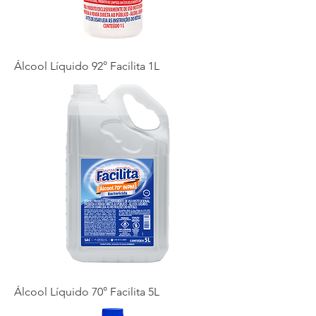
Álcool Líquido 92° Facilita 1L
Álcool Líquido 70° Facilita 5L