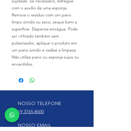
sujidade. Se necessário, esfregue
com o auxílio de uma esponja.
Remova o resíduo com um pano
limpo úmido ou seco, seque bem a
superfície. Dispensa enxágue. Pode
ser utilizado também sem
pulverizador, aplique o produto em
um pano úmido e realize a limpeza.
Não utilize pano ou esponja sujos ou
encardidos.
NOSSO TELEFONE
19 3765-8600
NOSSO EMAIL