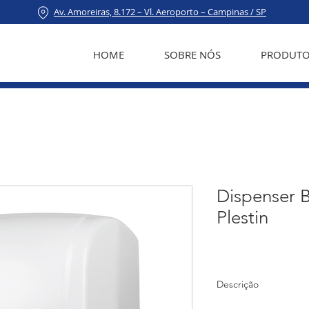
Av. Amoreiras, 8.172 – Vl. Aeroporto – Campinas / SP
HOME
SOBRE NÓS
PRODUTO
Dispenser 
Plestin
Descrição