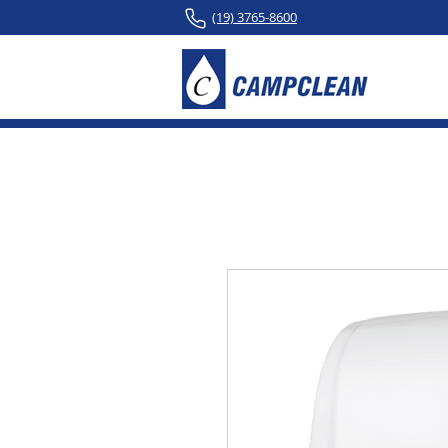
(19) 3765-8600