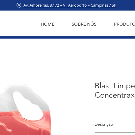
Av. Amoreiras, 8.172 – Vl. Aeroporto – Campinas / SP
HOME
SOBRE NÓS
PRODUTO
Blast Limp
Concentrax
Descrição