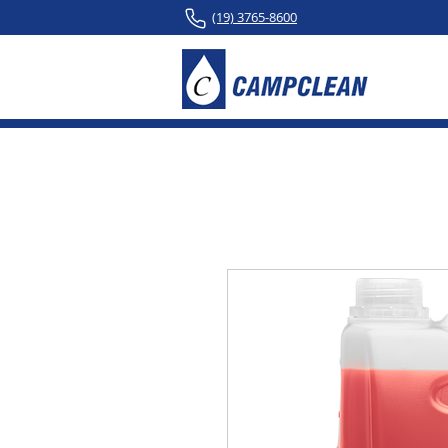
(19) 3765-8600