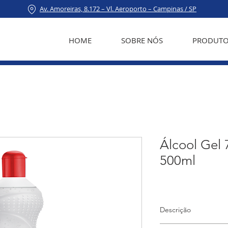
Av. Amoreiras, 8.172 – Vl. Aeroporto – Campinas / SP
HOME
SOBRE NÓS
PRODUTO
Álcool Gel 
500ml
Descrição